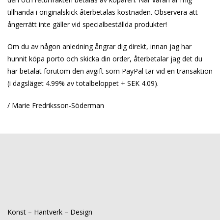
tillhanda i originalskick återbetalas kostnaden. Observera att
ångerrätt inte gäller vid specialbeställda produkter!
Om du av någon anledning ångrar dig direkt, innan jag har
hunnit köpa porto och skicka din order, återbetalar jag det du
har betalat förutom den avgift som PayPal tar vid en transaktion
(i dagsläget 4.99% av totalbeloppet + SEK 4.09).
/ Marie Fredriksson-Söderman
Konst – Hantverk – Design