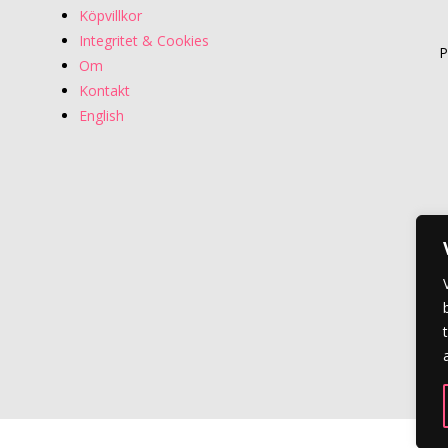
Köpvillkor
Integritet & Cookies
P
Om
Kontakt
English