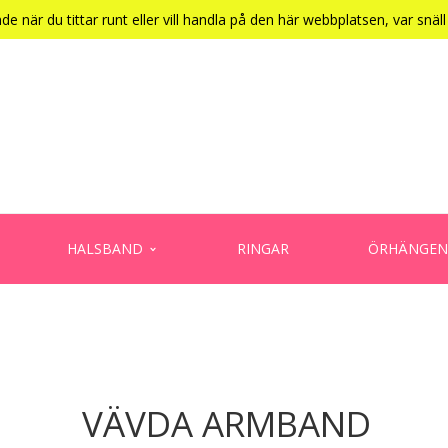
e när du tittar runt eller vill handla på den här webbplatsen, var snäl
HALSBAND
RINGAR
ÖRHÄNGEN
VÄVDA ARMBAND