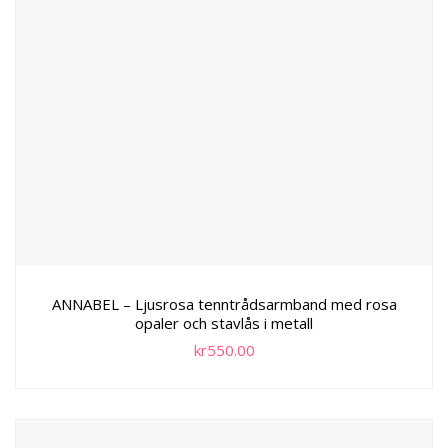
ANNABEL – Ljusrosa tenntrådsarmband med rosa
opaler och stavlås i metall
kr
550.00