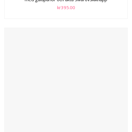
kr
395.00