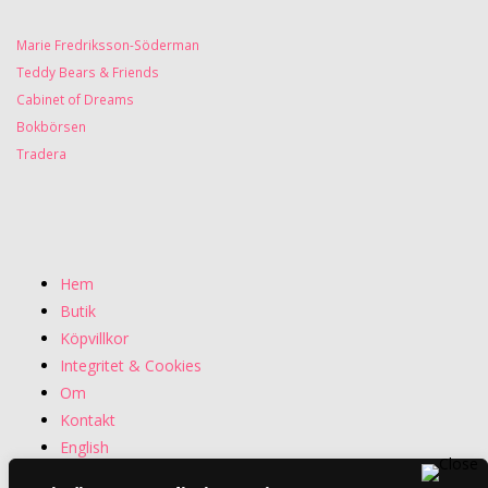
Marie Fredriksson-Söderman
Teddy Bears & Friends
Cabinet of Dreams
Bokbörsen
Tradera
Hem
Butik
Köpvillkor
Integritet & Cookies
Om
Kontakt
English