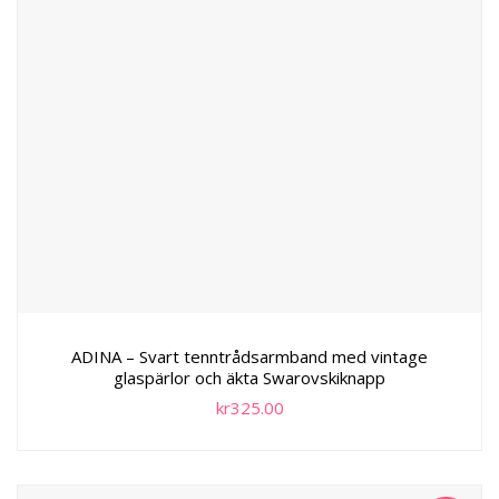
ADINA – Svart tenntrådsarmband med vintage
glaspärlor och äkta Swarovskiknapp
kr
325.00