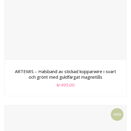
ARTEMIS – Halsband av stickad kopparwire i svart
och grönt med guldfärgat magnetlås
kr
495.00
NEW