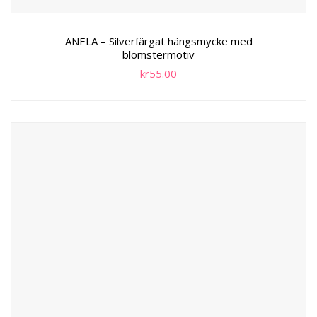
ANELA – Silverfärgat hängsmycke med
blomstermotiv
kr
55.00