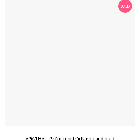
SOLD
AGATHA – Grönt tenntrådsarmband med