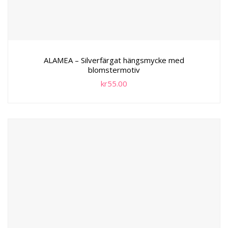
ALAMEA – Silverfärgat hängsmycke med
blomstermotiv
kr
55.00